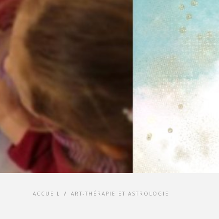
ACCUEIL
/
ART-THÉRAPIE ET ASTROLOGIE