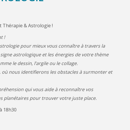
t Thérapie & Astrologie !
t !
 Astrologie pour mieux vous connaître à travers la
signe astrologique et les énergies de votre thème
me le dessin, l’argile ou le collage.
l, où nous identifierons les obstacles à surmonter et
réhension qui vous aide à reconnaître vos
ies planétaires pour trouver votre juste place.
à 18h30