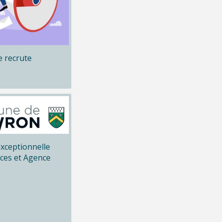
 recrute
xceptionnelle
ices et Agence