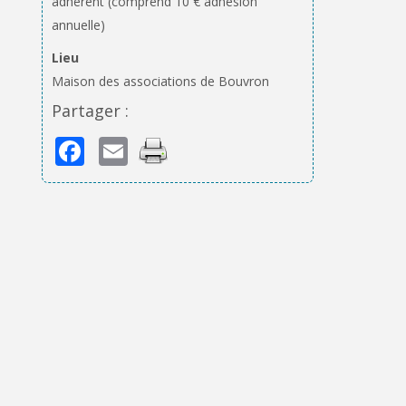
adhérent (comprend 10 € adhésion
annuelle)
Lieu
Maison des associations de Bouvron
Partager :
Facebook
Email