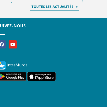
TOUTES LES ACTUALITÉS
SUIVEZ-NOUS
acebook
youtube
IntraMuros