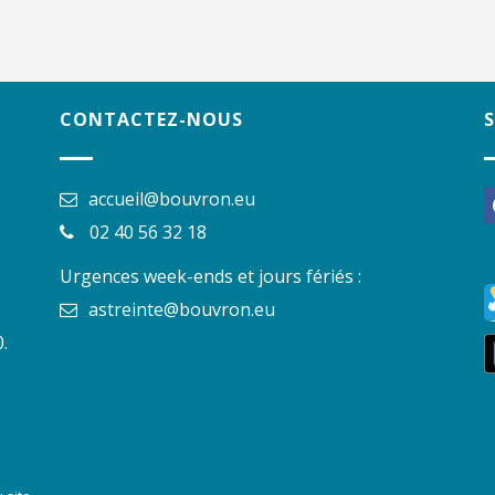
CONTACTEZ-NOUS
accueil@bouvron.eu
f
02 40 56 32 18
Urgences week-ends et jours fériés :
astreinte@bouvron.eu
.