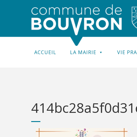
ACCUEIL
LA MAIRIE
VIE PR
414bc28a5f0d31