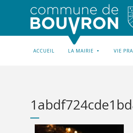
ACCUEIL
LA MAIRIE
VIE PR
1abdf724cde1bd8