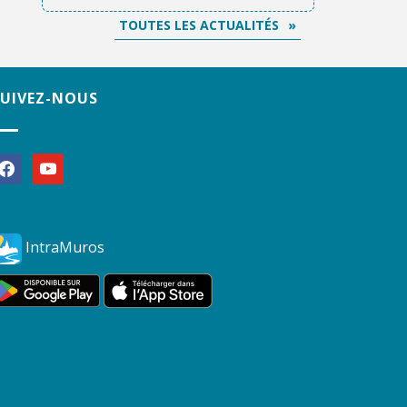
TOUTES LES ACTUALITÉS
SUIVEZ-NOUS
acebook
youtube
IntraMuros