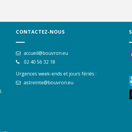
CONTACTEZ-NOUS
accueil@bouvron.eu
f
02 40 56 32 18
Urgences week-ends et jours fériés :
astreinte@bouvron.eu
.