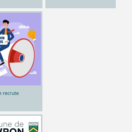
 recrute