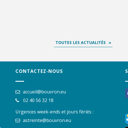
TOUTES LES ACTUALITÉS
CONTACTEZ-NOUS
accueil@bouvron.eu
f
02 40 56 32 18
Urgences week-ends et jours fériés :
astreinte@bouvron.eu