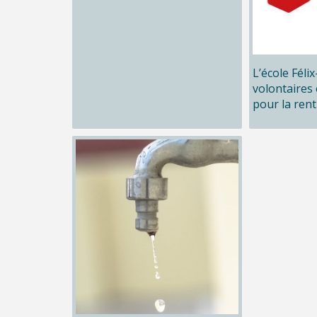
L’école Féli
volontaires 
pour la rent