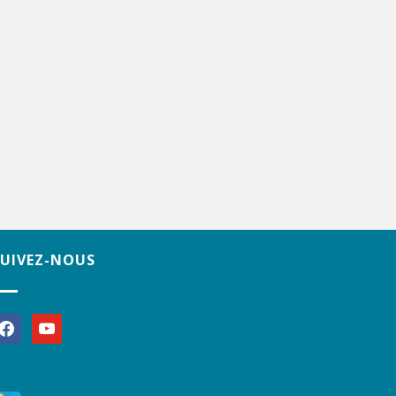
SUIVEZ-NOUS
acebook
youtube