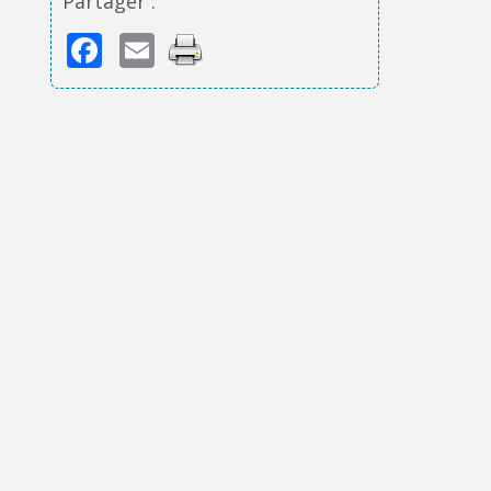
Partager :
Facebook
Email