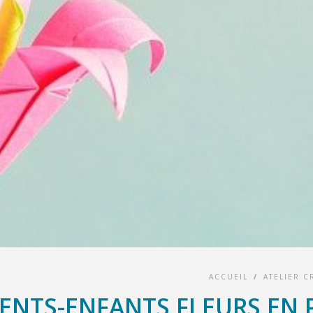
ACCUEIL
/
ATELIER C
RENTS-ENFANTS FLEURS EN 