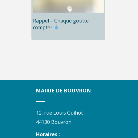
Rappel – Chaque goutte
compte !
MAIRIE DE BOUVRON
12, rue Louis Guihot
44130 Bouvron
Horaires :