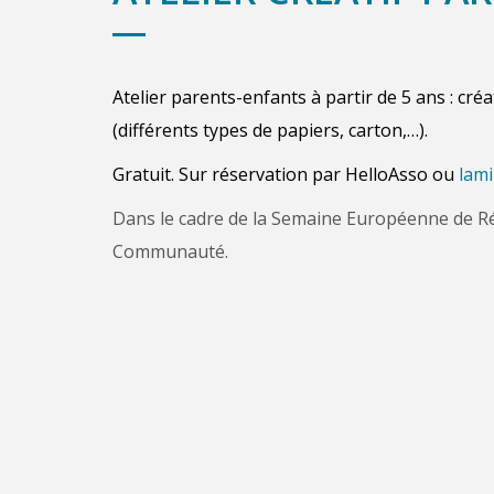
Atelier parents-enfants à partir de 5 ans : cré
(différents types de papiers, carton
,…).
Gratuit. Sur réservation par HelloAsso ou
lam
Dans le cadre de la Semaine Européenne de R
Communauté.