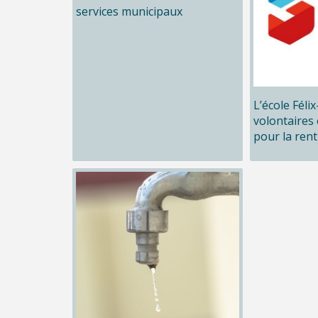
services municipaux
L’école Féli
volontaires 
pour la rent