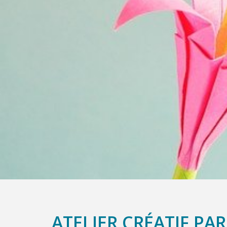
ATELIER CRÉATIF PA