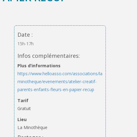
Date :
15h-17h
Infos complémentaires:
Plus d’informations
https://www.helloasso.com/associations/la-
minotheque/evenements/atelier-creatif-
parents-enfants-fleurs-en-papier-recup
Tarif
Gratuit
Lieu
La Minothèque