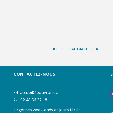
TOUTES LES ACTUALITÉS
CONTACTEZ-NOUS
accueil@bouvron.eu
f
02 40 56 32 18
Urgences week-ends et jours fériés :