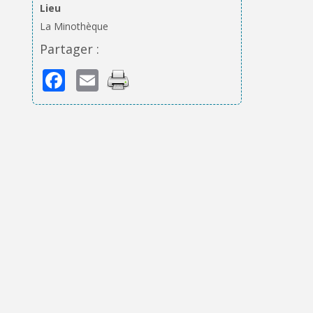
Lieu
La Minothèque
Partager :
Facebook
Email