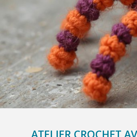
ATELIER CROCHET AV