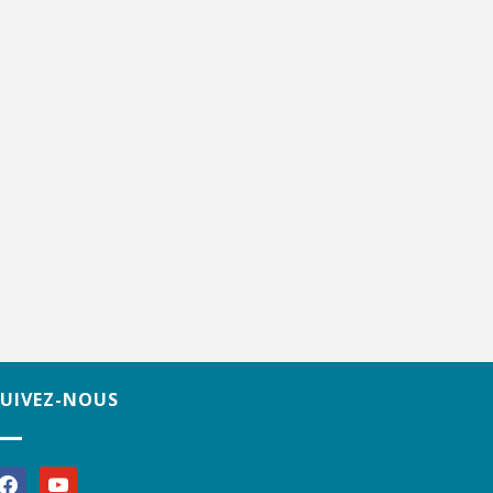
SUIVEZ-NOUS
acebook
youtube