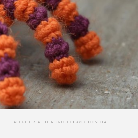
ACCUEIL
/
ATELIER CROCHET AVEC LUISELLA