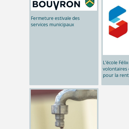
Fermeture estivale des
services municipaux
L’école Féli
volontaires 
pour la rent