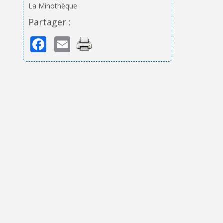
La Minothèque
Partager :
Facebook
Email