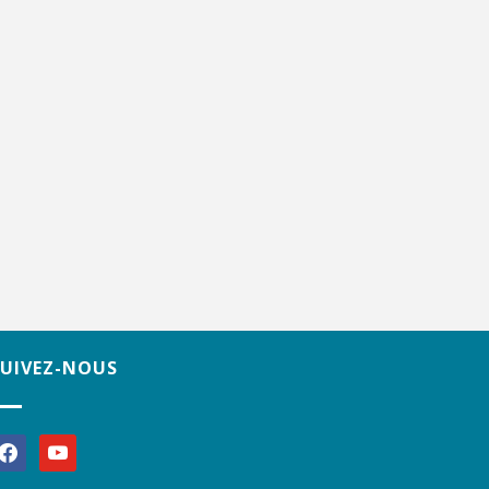
SUIVEZ-NOUS
acebook
youtube