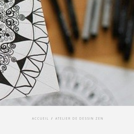
ACCUEIL
/
ATELIER DE DESSIN ZEN