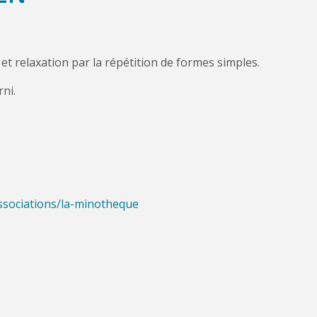
té et relaxation par la répétition de formes simples.
ni.
ssociations/la-minotheque