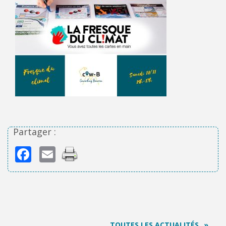
Partager :
Facebook
Email
TOUTES LES ACTUALITÉS