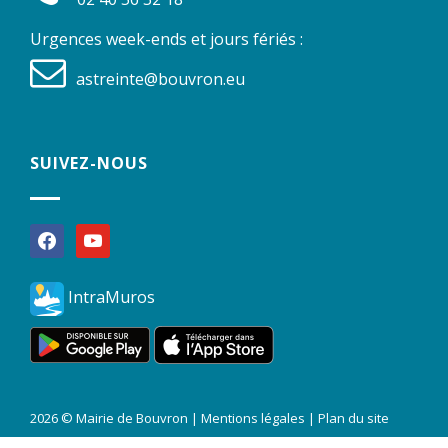
Urgences week-ends et jours fériés :
astreinte@bouvron.eu
SUIVEZ-NOUS
facebook
youtube
IntraMuros
2026 © Mairie de Bouvron |
Mentions légales
|
Plan du site