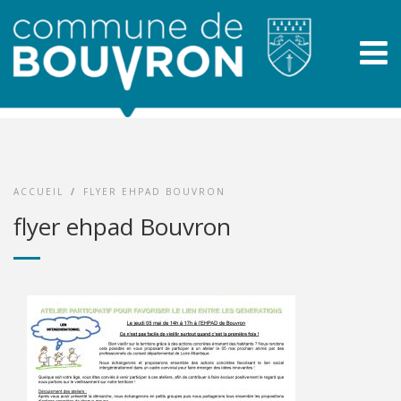
ACCUEIL
/
FLYER EHPAD BOUVRON
flyer ehpad Bouvron