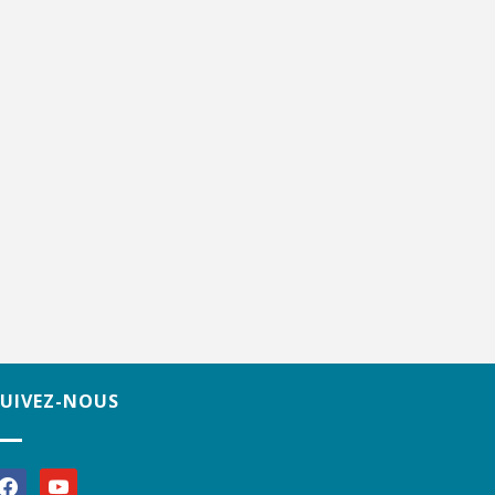
SUIVEZ-NOUS
acebook
youtube