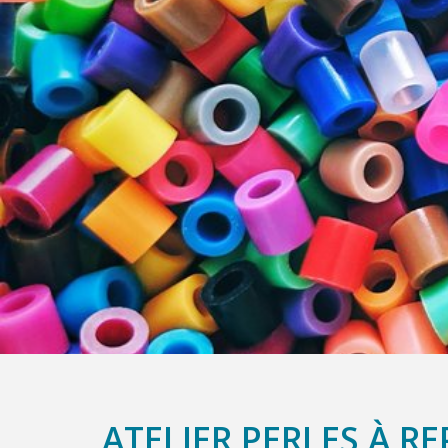
ATELIER PERLES À R