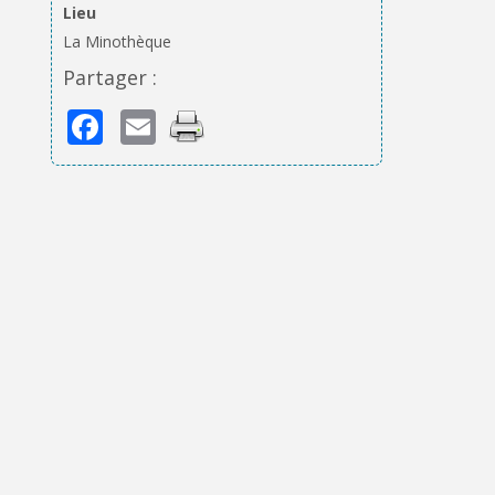
Lieu
La Minothèque
Partager :
Facebook
Email