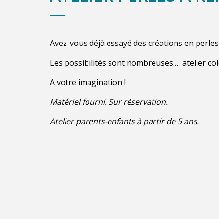
Avez-vous déjà essayé des créations en perles
Les possibilités sont nombreuses… atelier colo
A votre imagination !
Matériel fourni. Sur réservation.
Atelier parents-enfants à par
tir de 5 ans.