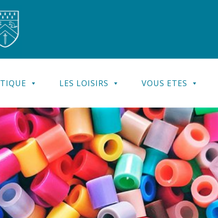
ATIQUE
LES LOISIRS
VOUS ETES