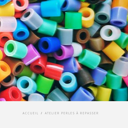
ACCUEIL
/
ATELIER PERLES À REPASSER