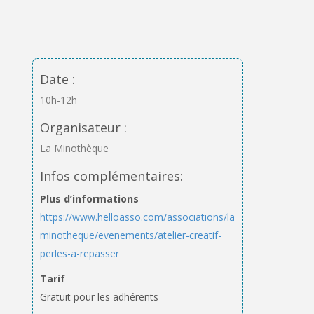
Date :
10h-12h
Organisateur :
La Minothèque
Infos complémentaires:
Plus d’informations
https://www.helloasso.com/associations/la-
minotheque/evenements/atelier-creatif-
perles-a-repasser
Tarif
Gratuit pour les adhérents