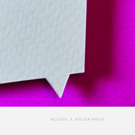
ACCUEIL
/
ATELIER PHILO