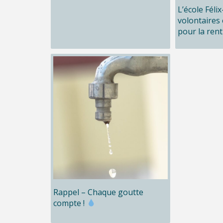
L’école Féli
volontaires 
pour la rent
Rappel – Chaque goutte
compte !