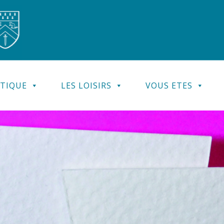
ATIQUE
LES LOISIRS
VOUS ETES