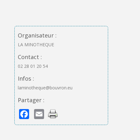
Organisateur :
LA MINOTHEQUE
Contact :
02 28 01 20 54
Infos :
laminotheque@bouvron.eu
Partager :
Facebook
Email