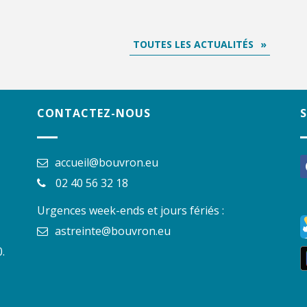
TOUTES LES ACTUALITÉS
CONTACTEZ-NOUS
accueil@bouvron.eu
f
02 40 56 32 18
Urgences week-ends et jours fériés :
astreinte@bouvron.eu
.