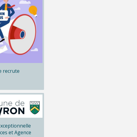
 recrute
xceptionnelle
ices et Agence