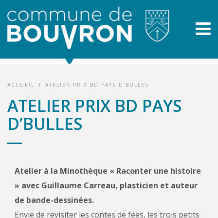
ACCUEIL
/
ATELIER PRIX BD PAYS D’BULLES
ATELIER PRIX BD PAYS
D’BULLES
Atelier à la Minothèque « Raconter une histoire
» avec Guillaume Carreau, plasticien et auteur
de bande-dessinées.
Envie de revisiter les contes de fées, les trois petits