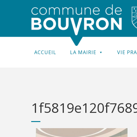
ACCUEIL
LA MAIRIE
VIE PR
1f5819e120f7689