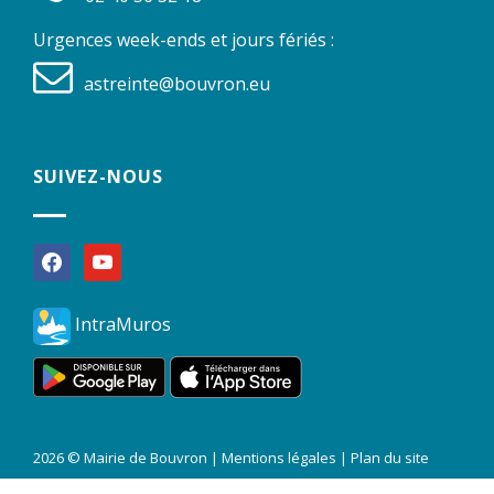
Urgences week-ends et jours fériés :
astreinte@bouvron.eu
SUIVEZ-NOUS
facebook
youtube
IntraMuros
2026 © Mairie de Bouvron |
Mentions légales
|
Plan du site