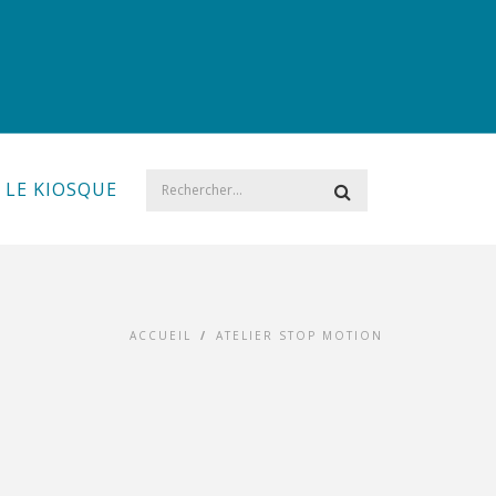
LE KIOSQUE
ACCUEIL
/
ATELIER STOP MOTION