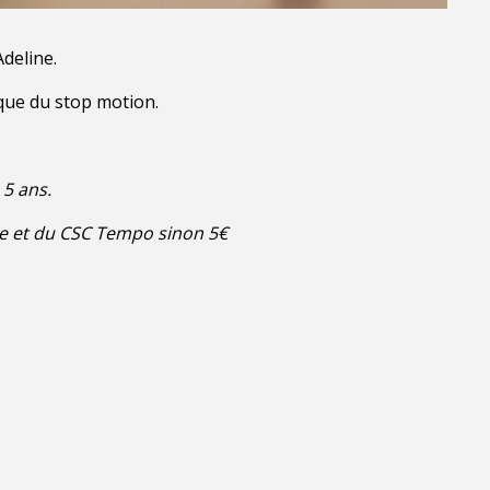
deline.
nique du stop motion.
 5 ans.
ue et du CSC Tempo sinon 5€