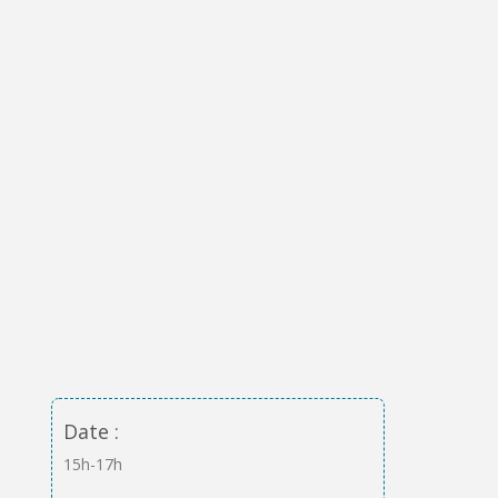
Date :
15h-17h