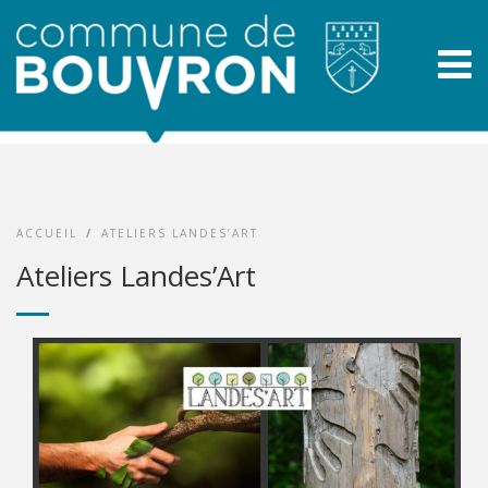
ACCUEIL
/
ATELIERS LANDES’ART
Ateliers Landes’Art