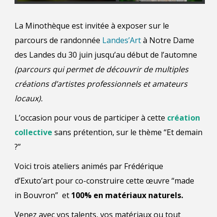
La Minothèque est invitée à exposer sur le
parcours de randonnée
Landes’Art
à Notre Dame
des
Landes du 30 juin jusqu’au début de l’automne
(p
arcours
qui permet de découvrir de multiples
créations d’artistes professionnels et amateurs
locaux).
L’occasion pour vous de participer à cette
création
collective
sans prétention, sur le thème “Et demain
?”
Voici
trois ateliers animés par Frédérique
d’
Exuto’art
pour co-construire cette œuvre “made
in Bouvron” et
100% en matériaux naturels.
Venez avec vos talents, vos matériaux ou tout