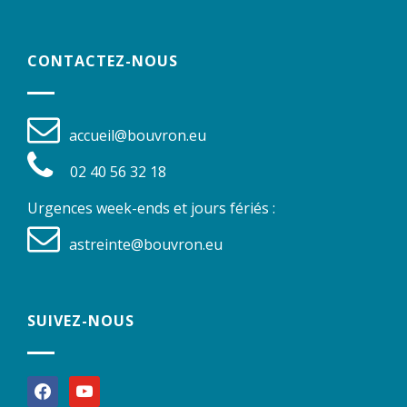
CONTACTEZ-NOUS
accueil@bouvron.eu
02 40 56 32 18
Urgences week-ends et jours fériés :
astreinte@bouvron.eu
SUIVEZ-NOUS
facebook
youtube