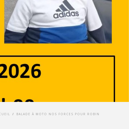
CUEIL
/
BALADE À MOTO NOS FORCES POUR ROBIN