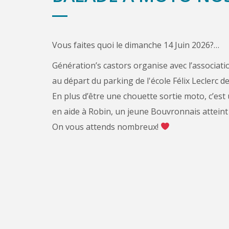
Vous faites quoi le dimanche 14 Juin 2026?…
Génération’s castors organise avec l’associat
au départ du parking de l'école Félix Leclerc
En plus d’être une chouette sortie moto, c’est
en aide à Robin, un jeune Bouvronnais attein
On vous attends nombreux!