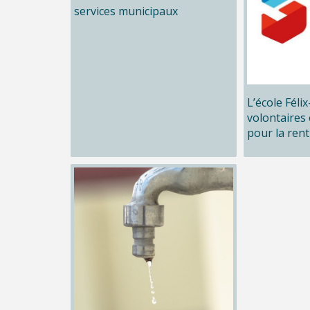
services municipaux
L’école Féli
volontaires 
pour la rent