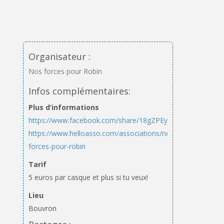
Organisateur :
Nos forces pour Robin
Infos complémentaires:
Plus d’informations
https://www.facebook.com/share/18gZPEyP6B/
https://www.helloasso.com/associations/nos-
forces-pour-robin
Tarif
5 euros par casque et plus si tu veux!
Lieu
Bouvron