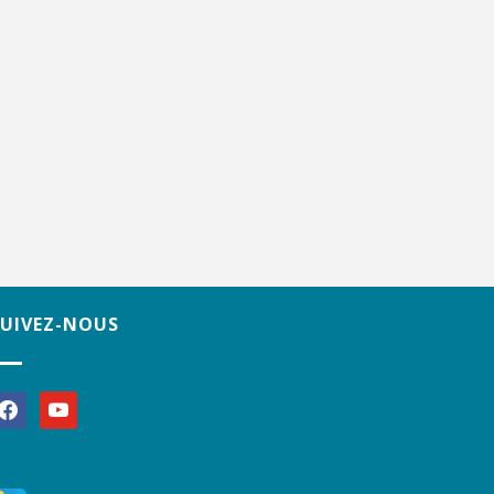
SUIVEZ-NOUS
acebook
youtube