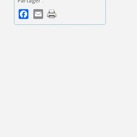
Partager :
Facebook
Email