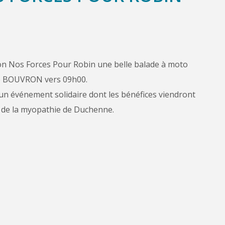
ion Nos Forces Pour Robin une belle balade à moto
 de BOUVRON vers 09h00.
 un événement solidaire dont les bénéfices viendront
t de la myopathie de Duchenne.