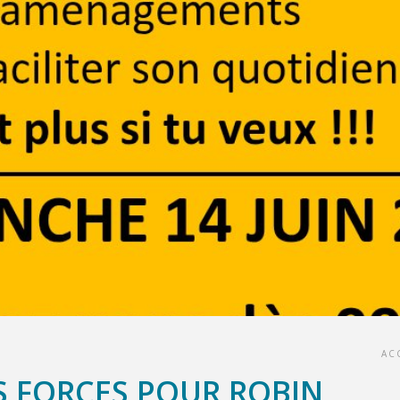
AC
 FORCES POUR ROBIN