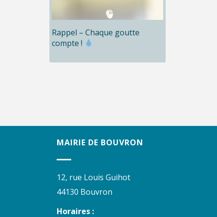
Rappel – Chaque goutte
compte !
MAIRIE DE BOUVRON
12, rue Louis Guihot
44130 Bouvron
Horaires :