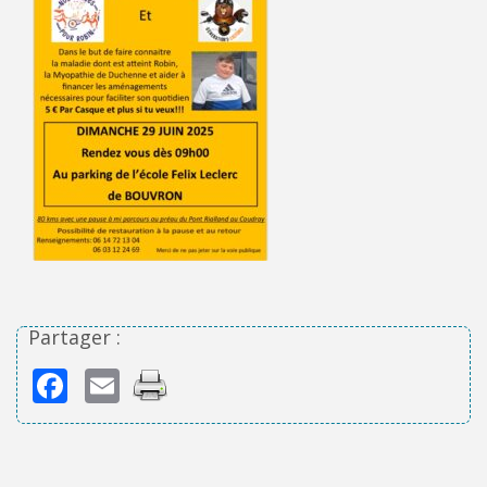
Partager :
Facebook
Email