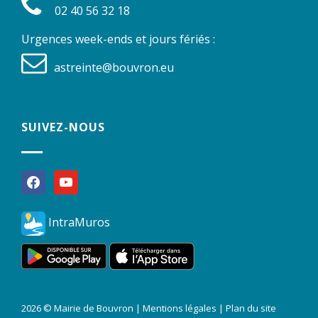
02 40 56 32 18
Urgences week-ends et jours fériés :
astreinte@bouvron.eu
SUIVEZ-NOUS
facebook
youtube
IntraMuros
2026 © Mairie de Bouvron |
Mentions légales
|
Plan du site