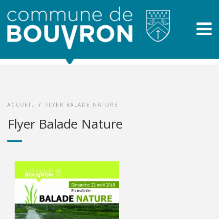
ACCUEIL
/
FLYER BALADE NATURE
Flyer Balade Nature