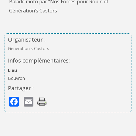
Balade moto par “Nos Forces pour Robin et
Génération’s Castors
Organisateur :
Génération's Castors
Infos complémentaires:
Lieu
Bouvron
Partager :
Facebook
Email