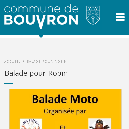
ACCUEIL
/
BALADE POUR ROBIN
Balade pour Robin