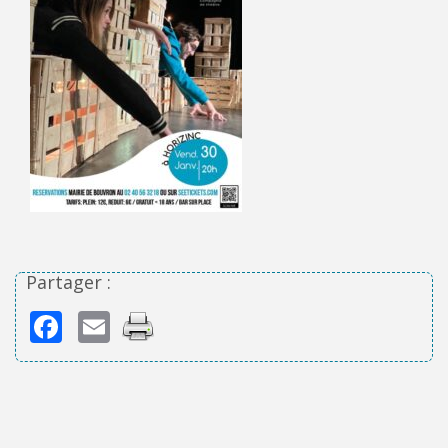
Partager :
Facebook
Email