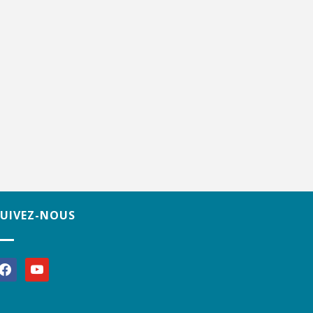
SUIVEZ-NOUS
acebook
youtube