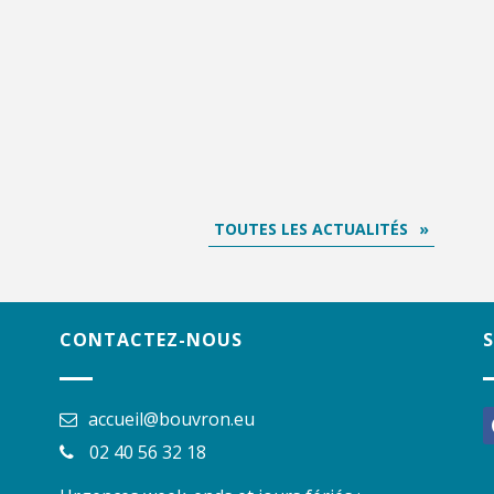
TOUTES LES ACTUALITÉS
CONTACTEZ-NOUS
accueil@bouvron.eu
f
02 40 56 32 18