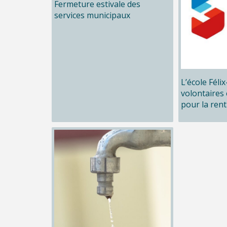
Fermeture estivale des
services municipaux
L’école Féli
volontaires 
pour la rent