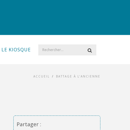
LE KIOSQUE
ACCUEIL
/
BATTAGE À L’ANCIENNE
Partager :