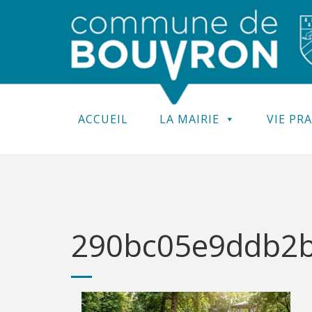
ACCUEIL
LA MAIRIE
VIE PR
290bc05e9ddb2bd