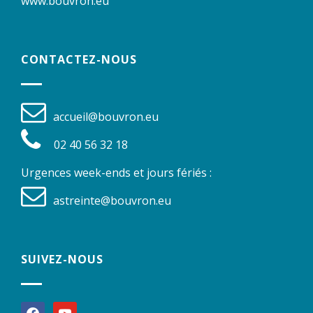
www.bouvron.eu
CONTACTEZ-NOUS
accueil@bouvron.eu
02 40 56 32 18
Urgences week-ends et jours fériés :
astreinte@bouvron.eu
SUIVEZ-NOUS
facebook
youtube