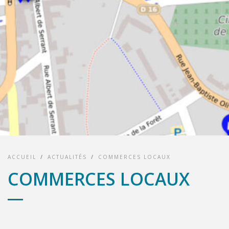
ACCUEIL
/
ACTUALITÉS
/
COMMERCES LOCAUX
COMMERCES LOCAUX