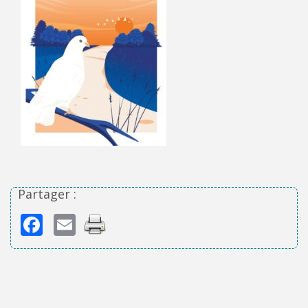
Partager :
Facebook
Email