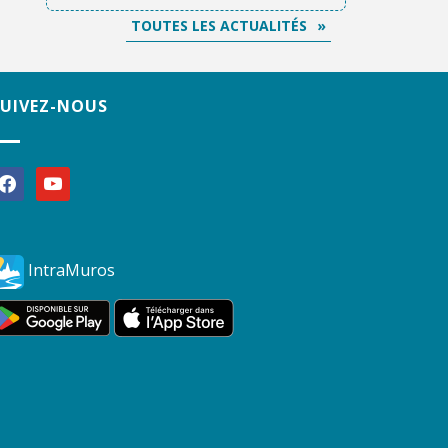
TOUTES LES ACTUALITÉS
SUIVEZ-NOUS
acebook
youtube
IntraMuros