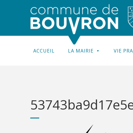
ACCUEIL
LA MAIRIE
VIE PR
53743ba9d17e5e