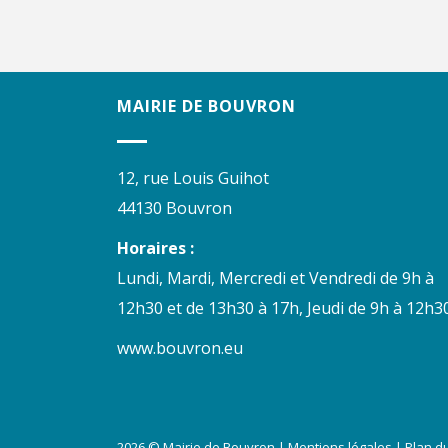
MAIRIE DE BOUVRON
12, rue Louis Guihot
44130 Bouvron
Horaires :
Lundi, Mardi, Mercredi et Vendredi de 9h à
12h30 et de 13h30 à 17h, Jeudi de 9h à 12h30
www.bouvron.eu
2026 © Mairie de Bouvron |
Mentions légales
|
Plan du