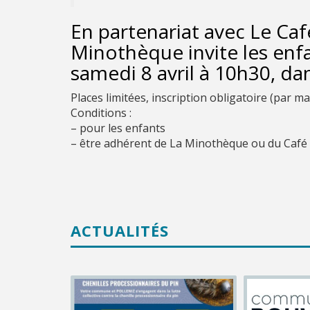
En partenariat avec
Le Caf
Minothèque invite les enf
samedi 8 avril à 10h30, da
Places limitées, inscription obligatoire (par ma
Conditions :
– pour les enfants
– être adhérent de La Minothèque ou du Café d
ACTUALITÉS