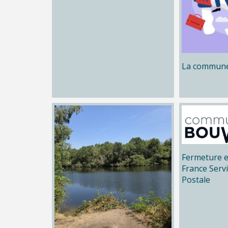
La commune
Fermeture e
France Serv
Postale