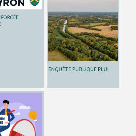
NFORCÉE
E
ENQUÊTE PUBLIQUE PLUi