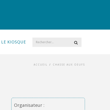
LE KIOSQUE
ACCUEIL
/
CHASSE AUX OEUFS
Organisateur :