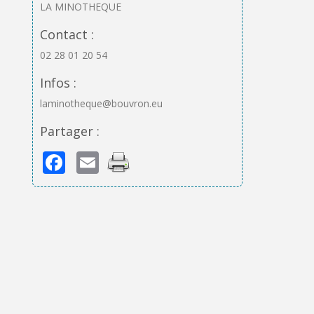
LA MINOTHEQUE
Contact :
02 28 01 20 54
Infos :
laminotheque@bouvron.eu
Partager :
Facebook
Email