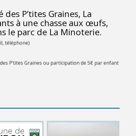
é des P’tites Graines,
La
ants à une chasse aux œufs,
ns le parc de La Minoterie.
il, téléphone)
es P’tites Graines ou participation de 5€ par enfant