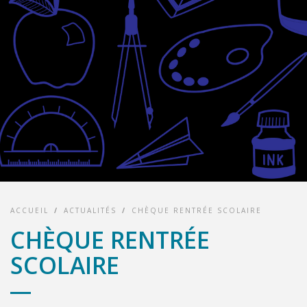
ACCUEIL
/
ACTUALITÉS
/
CHÈQUE RENTRÉE SCOLAIRE
CHÈQUE RENTRÉE
SCOLAIRE