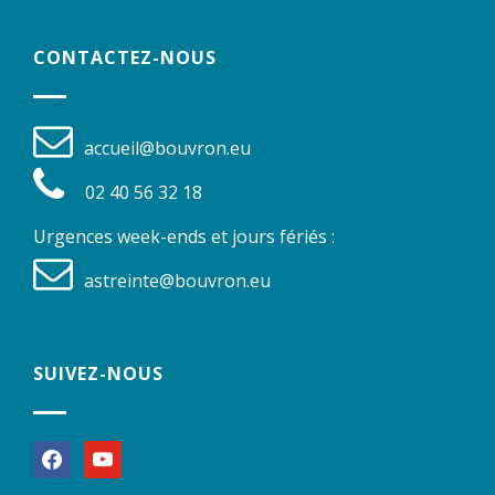
CONTACTEZ-NOUS
accueil@bouvron.eu
02 40 56 32 18
Urgences week-ends et jours fériés :
astreinte@bouvron.eu
SUIVEZ-NOUS
facebook
youtube