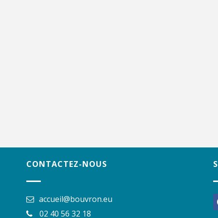
CONTACTEZ-NOUS
accueil@bouvron.eu
f
02 40 56 32 18