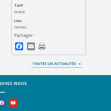
Tarif
Gratuit
Lieu
Horizinc
Partager :
Facebook
Email
TOUTES LES ACTUALITÉS
SUIVEZ-NOUS
acebook
youtube