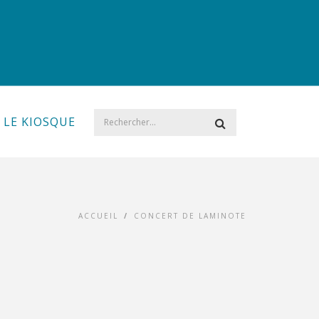
LE KIOSQUE
ACCUEIL
/
CONCERT DE LAMINOTE