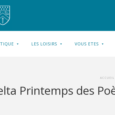
ATIQUE
LES LOISIRS
VOUS ETES
ACCUEIL
elta Printemps des Po