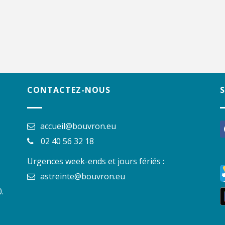
CONTACTEZ-NOUS
accueil@bouvron.eu
f
02 40 56 32 18
Urgences week-ends et jours fériés :
astreinte@bouvron.eu
.