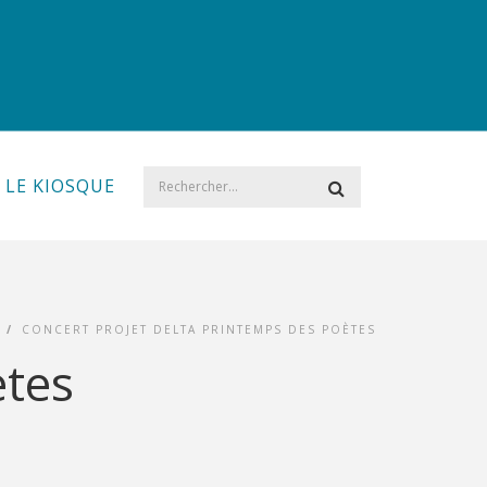
LE KIOSQUE
/
CONCERT PROJET DELTA PRINTEMPS DES POÈTES
ètes