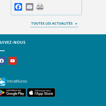
Facebook
Email
TOUTES LES ACTUALITÉS
SUIVEZ-NOUS
acebook
youtube
IntraMuros