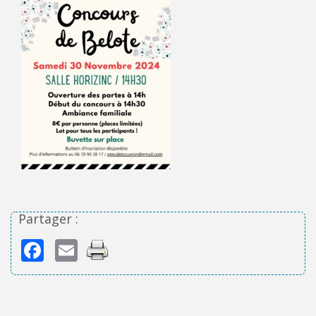
Partager :
Facebook
Email