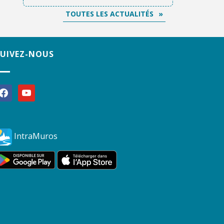
TOUTES LES ACTUALITÉS
SUIVEZ-NOUS
acebook
youtube
IntraMuros