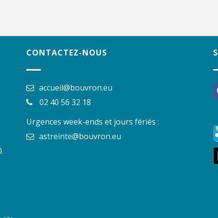
CONTACTEZ-NOUS
accueil@bouvron.eu
f
02 40 56 32 18
Urgences week-ends et jours fériés :
astreinte@bouvron.eu
.