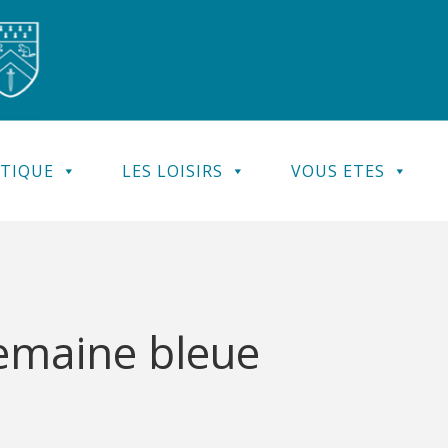
ATIQUE
LES LOISIRS
VOUS ETES
semaine bleue