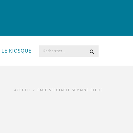
LE KIOSQUE
ACCUEIL
/
PAGE SPECTACLE SEMAINE BLEUE