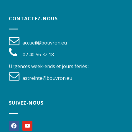
CONTACTEZ-NOUS
accueil@bouvron.eu
02 40 56 32 18
Urgences week-ends et jours fériés :
astreinte@bouvron.eu
SUIVEZ-NOUS
facebook
youtube