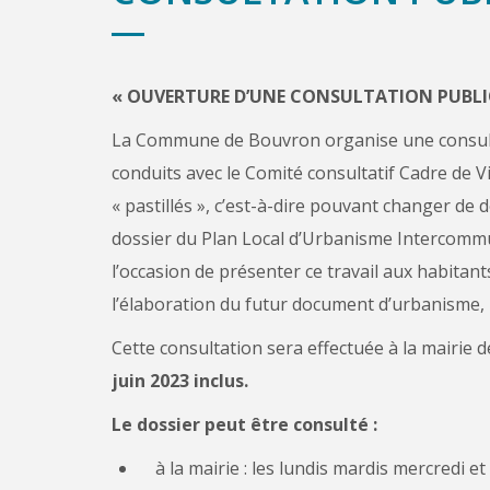
« OUVERTURE D’UNE CONSULTATION PUBLIQ
La Commune de Bouvron organise une consulta
conduits avec le Comité consultatif Cadre de V
« pastillés », c’est-à-dire pouvant changer de 
dossier du Plan Local d’Urbanisme Intercommun
l’occasion de présenter ce travail aux habitants
l’élaboration du futur document d’urbanisme
Cette consultation sera effectuée à la mairi
juin 2023 inclus.
Le dossier peut être consulté :
à la mairie : les lundis mardis mercredi e