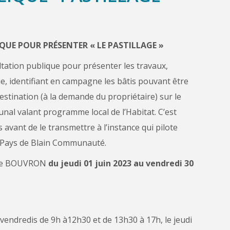
UE POUR PRÉSENTER « LE PASTILLAGE »
tion publique pour présenter les travaux,
ie, identifiant en campagne les bâtis pouvant être
destination (à la demande du propriétaire) sur le
al valant programme local de l’Habitat. C’est
 avant de le transmettre à l’instance qui pilote
, Pays de Blain Communauté.
e de BOUVRON
du jeudi 01 juin 2023 au vendredi 30
t vendredis de 9h à12h30 et de 13h30 à 17h, le jeudi