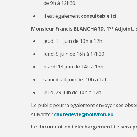
de 9h à 12h30.
il est également
consultable ici
er
Monsieur Francis BLANCHARD, 1
Adjoint, s
er
jeudi 1
juin de 10h à 12h
lundi 5 juin de 16h à 17h30
mardi 13 juin de 14h à 16h
samedi 24 juin de 10h à 12h
jeudi 29 juin de 10h à 12h
Le public pourra également envoyer ses observ
suivante :
cadredevie@bouvron.eu
Le document en téléchargement te sera p