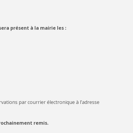
era présent à la mairie les :
ations par courrier électronique à l’adresse
rochainement remis.