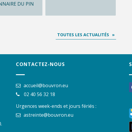
NNAIRE DU PIN
TOUTES LES ACTUALITÉS
CONTACTEZ-NOUS
accueil@bouvron.eu
f
02 40 56 32 18
Urgences week-ends et jours fériés :
astreinte@bouvron.eu
.