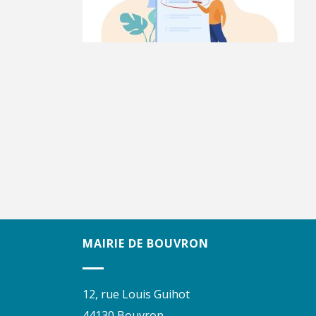
MAIRIE DE BOUVRON
12, rue Louis Guihot
44130 Bouvron