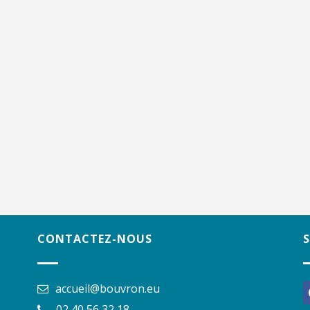
CONTACTEZ-NOUS
accueil@bouvron.eu
f
02 40 56 32 18