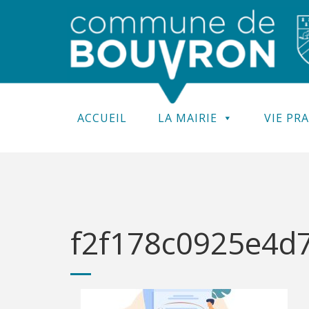
ACCUEIL
LA MAIRIE
VIE PR
f2f178c0925e4d7