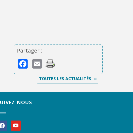
Partager :
Facebook
Email
TOUTES LES ACTUALITÉS
SUIVEZ-NOUS
acebook
youtube