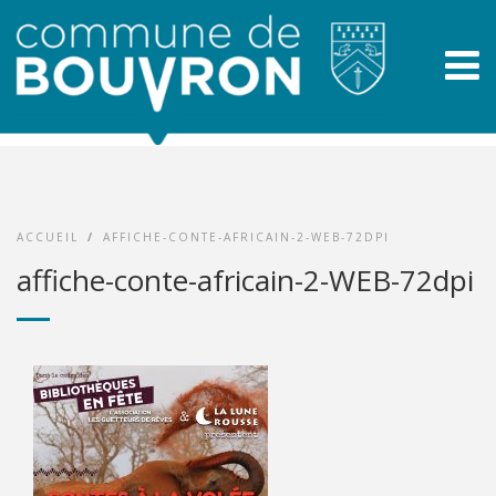
ACCUEIL
/
AFFICHE-CONTE-AFRICAIN-2-WEB-72DPI
affiche-conte-africain-2-WEB-72dpi