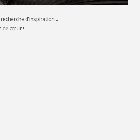
en recherche d’inspiration…
s de cœur !