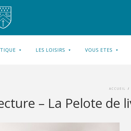
ATIQUE
LES LOISIRS
VOUS ETES
ACCUEIL
/
cture – La Pelote de l