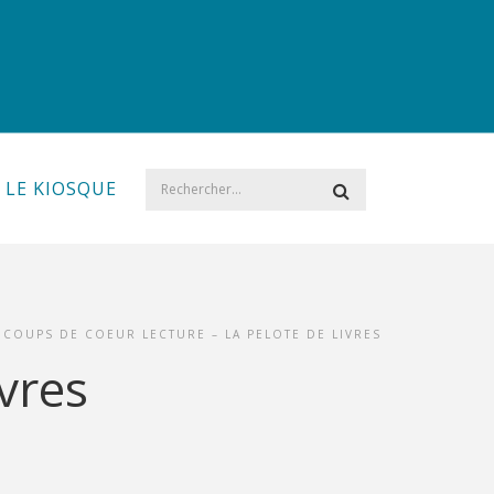
LE KIOSQUE
COUPS DE COEUR LECTURE – LA PELOTE DE LIVRES
ivres