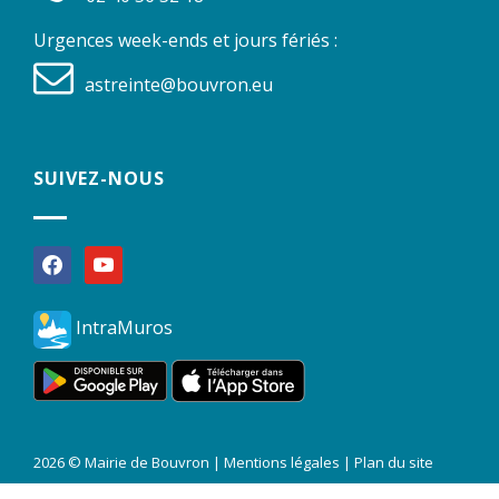
Urgences week-ends et jours fériés :
astreinte@bouvron.eu
SUIVEZ-NOUS
facebook
youtube
IntraMuros
2026 © Mairie de Bouvron |
Mentions légales
|
Plan du site