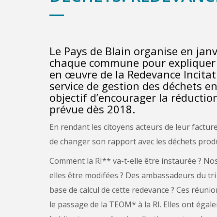
Le Pays de Blain organise en jan
chaque commune pour expliquer à
en œuvre de la Redevance Incitat
service de gestion des déchets en
objectif d’encourager la réductio
prévue dès 2018.
En rendant les citoyens acteurs de leur facture
de changer son rapport avec les déchets produ
Comment la RI** va-t-elle être instaurée ? Nos
elles être modifées ? Des ambassadeurs du tri 
base de calcul de cette redevance ? Ces réun
le passage de la TEOM* à la RI. Elles ont égal