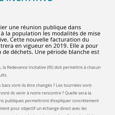
vier une réunion publique dans
 la population les modalités de mise
ive. Cette nouvelle facturation du
trera en vigueur en 2019. Elle a pour
n de déchets. Une période blanche est
, la Redevance Incitative (RI) doit permettre à chacun
its.
 bacs vont-ils être changés ? Les tournées vont-
vont-ils venir à notre rencontre ? Quelle sera la
ions publiques permettront d’expliquer concrètement
ement pour objectif un échange direct avec les