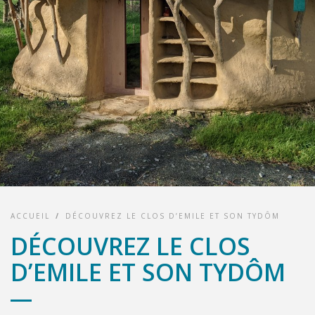
ACCUEIL
/
DÉCOUVREZ LE CLOS D’EMILE ET SON TYDÔM
DÉCOUVREZ LE CLOS
D’EMILE ET SON TYDÔM