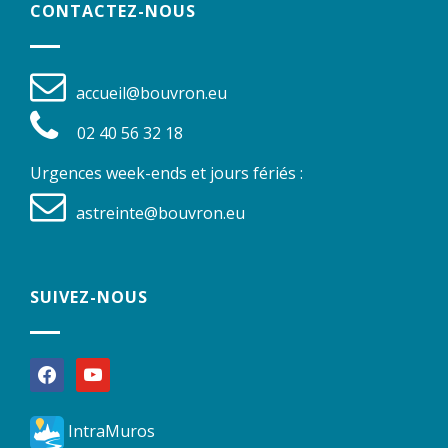
CONTACTEZ-NOUS
accueil@bouvron.eu
02 40 56 32 18
Urgences week-ends et jours fériés :
astreinte@bouvron.eu
SUIVEZ-NOUS
facebook
youtube
IntraMuros