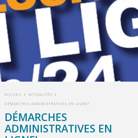
ACCUEIL
/
ACTUALITÉS
/
DÉMARCHES ADMINISTRATIVES EN LIGNE!
DÉMARCHES
ADMINISTRATIVES EN