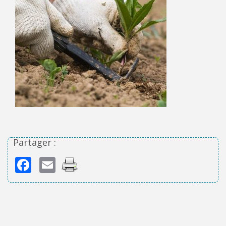
Partager :
Facebook
Email