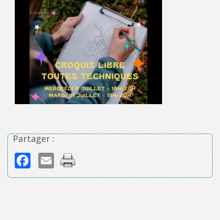
Partager :
Facebook
Email