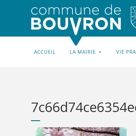
ACCUEIL
LA MAIRIE
VIE PR
7c66d74ce6354ec