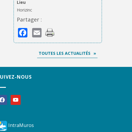
Lieu
Horizinc
Partager :
Facebook
Email
TOUTES LES ACTUALITÉS
SUIVEZ-NOUS
acebook
youtube
IntraMuros