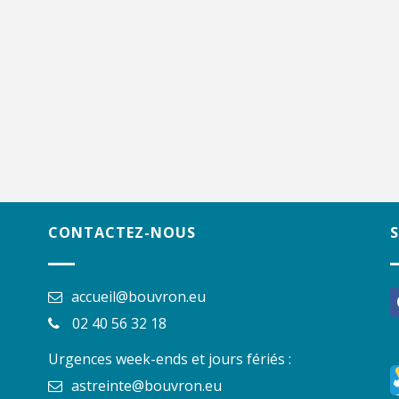
CONTACTEZ-NOUS
accueil@bouvron.eu
f
02 40 56 32 18
Urgences week-ends et jours fériés :
astreinte@bouvron.eu