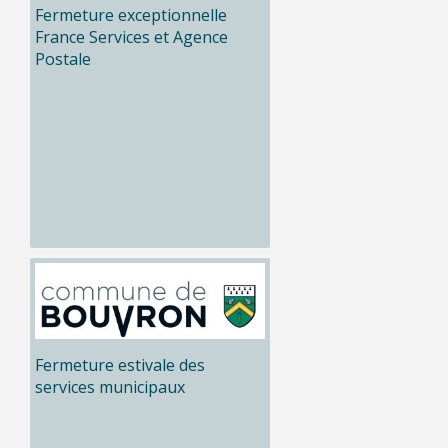
Fermeture exceptionnelle
France Services et Agence
Postale
Fermeture estivale des
services municipaux