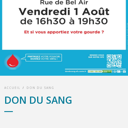
ACCUEIL
/
DON DU SANG
DON DU SANG