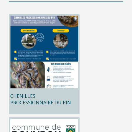
CHENILLES
PROCESSIONNAIRE DU PIN