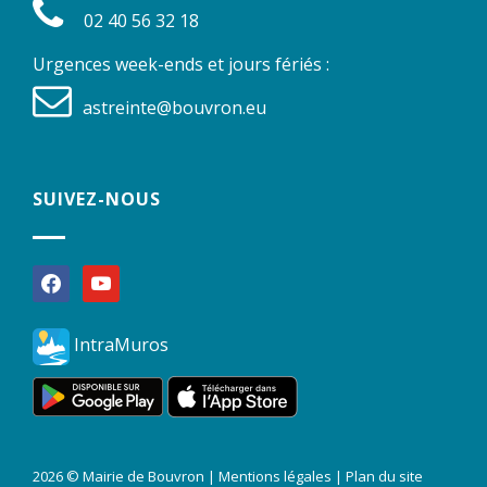
02 40 56 32 18
Urgences week-ends et jours fériés :
astreinte@bouvron.eu
SUIVEZ-NOUS
facebook
youtube
IntraMuros
2026 © Mairie de Bouvron |
Mentions légales
|
Plan du site