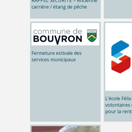
RAPPEL SÉCURITÉ – Ancienne
carrière / étang de pêche
Fermeture estivale des
services municipaux
L’école Féli
volontaires 
pour la rent