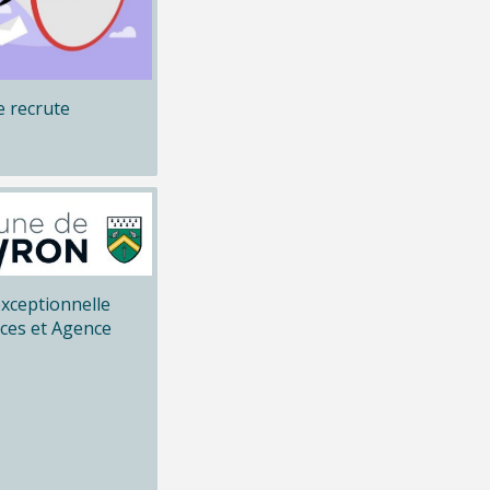
 recrute
xceptionnelle
ices et Agence