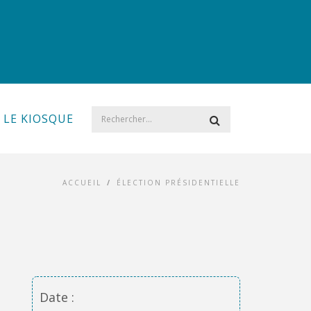
LE KIOSQUE
ACCUEIL
/
ÉLECTION PRÉSIDENTIELLE
Date :