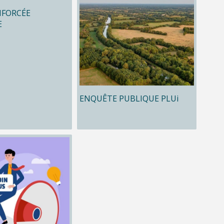
NFORCÉE
E
ENQUÊTE PUBLIQUE PLUi