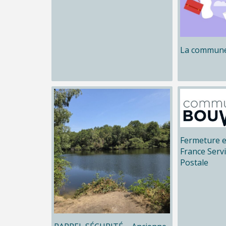
La commune
Fermeture e
France Serv
Postale